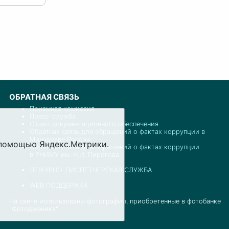
ОБРАТНАЯ СВЯЗЬ
Приемная комиссия
Пресс-служба
Отдел документационного обеспечения
Обратная связь для обращений о фактах коррупции в
Минздраве России
с помощью Яндекс.Метрики.
Обратная связь для обращений о фактах коррупции
в РНИМУ им. Н.И. Пирогова
ДЕЖУРНО-ДИСПЕТЧЕРСКАЯ СЛУЖБА
WEB ПОДДЕРЖКА
На сайте использованы фотографии, приобретенные в фотобанке
"Фотодженика"