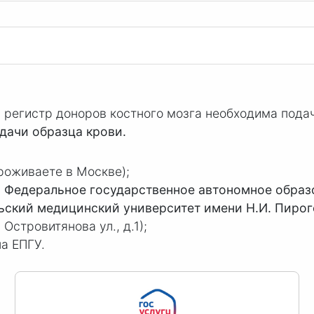
регистр доноров костного мозга необходима пода
сдачи образца крови.
роживаете в Москве);
а
Федеральное государственное автономное образ
ьский медицинский университет имени Н.И. Пиро
 Островитянова ул., д.1);
на ЕПГУ.