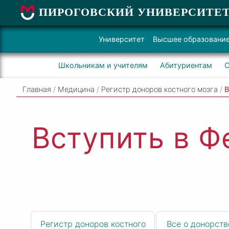
ПИРОГОВСКИЙ УНИВЕРСИТЕ
Университет
Высшее образовани
Школьникам и учителям
Абитуриентам
С
Главная
/
Медицина
/
Регистр доноров костного мозга
/
В
Вступить в Ф
Регистр доноров костного
Все о донорств