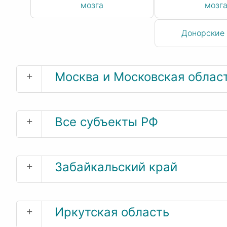
мозга
мозг
Донорские
+
Москва и Московская облас
+
Все субъекты РФ
+
Забайкальский край
+
Иркутская область