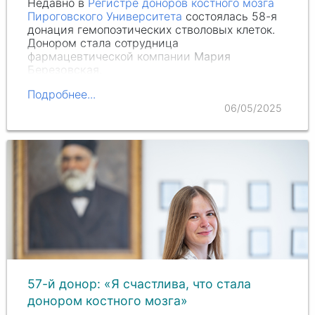
Недавно в
Регистре доноров костного мозга
Пироговского Университета
состоялась 58-я
донация гемопоэтических стволовых клеток.
Донором стала сотрудница
фармацевтической компании
Мария
Березовская
.
Подробнее...
06/05/2025
57-й донор: «Я счастлива, что стала
донором костного мозга»