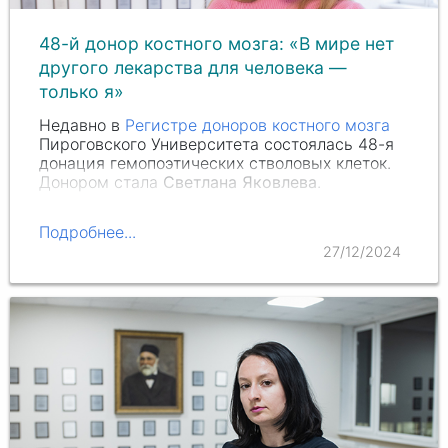
48-й донор костного мозга: «В мире нет
другого лекарства для человека —
только я»
Недавно в
Регистре доноров костного мозга
Пироговского Университета состоялась 48-я
донация гемопоэтических стволовых клеток.
Донором стала
Светлана Яковлева
.
Подробнее...
27/12/2024