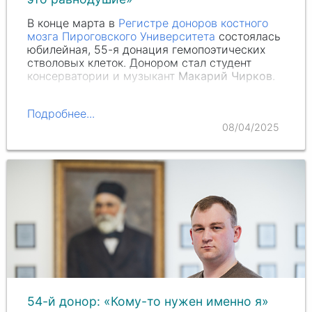
В конце марта в
Регистре доноров костного
мозга Пироговского Университета
состоялась
юбилейная, 55-я донация гемопоэтических
стволовых клеток. Донором стал студент
консерватории и музыкант
Макарий Чирков
.
Подробнее...
08/04/2025
54-й донор: «‎Кому-то нужен именно я»