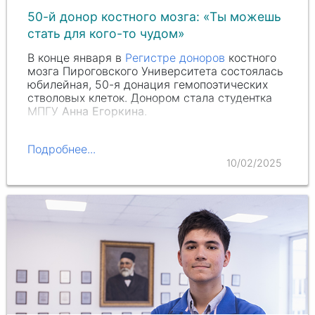
50-й донор костного мозга: «Ты можешь
стать для кого-то чудом»
В конце января в
Регистре доноров
костного
мозга Пироговского Университета состоялась
юбилейная, 50-я донация гемопоэтических
стволовых клеток. Донором стала студентка
МПГУ
Анна Егоркина
.
Подробнее...
10/02/2025