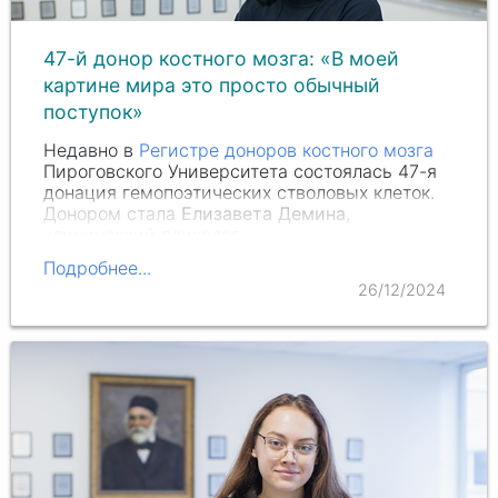
47-й донор костного мозга: «В моей
картине мира это просто обычный
поступок»
Недавно в
Регистре доноров костного мозга
Пироговского Университета состоялась 47-я
донация гемопоэтических стволовых клеток.
Донором стала
Елизавета Демина
,
клинический психолог.
Подробнее...
26/12/2024