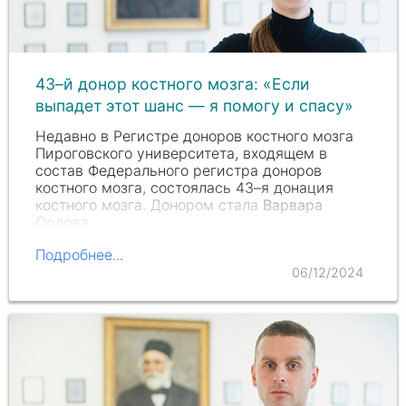
43–й донор костного мозга: «Если
выпадет этот шанс — я помогу и спасу»
Недавно в Регистре доноров костного мозга
Пироговского университета, входящем в
состав Федерального регистра доноров
костного мозга, состоялась 43–я донация
костного мозга. Донором стала
Варвара
Орлова
.
Подробнее...
06/12/2024