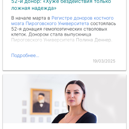
52-й донор: «Хуже бездействия только
ложная надежда»
В начале марта в
Регистре доноров костного
мозга Пироговского Университета
состоялась
52-я донация гемопоэтических стволовых
клеток. Донором стала выпускница
Пироговского Университета
Полина Деннер
.
Подробнее...
19/03/2025