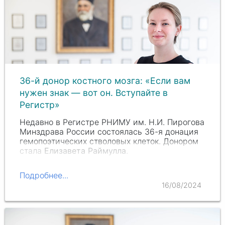
36-й донор костного мозга: «Если вам
нужен знак — вот он. Вступайте в
Регистр»
Недавно в Регистре РНИМУ
им. Н.И. Пирогова
Минздрава России состоялась
36-я
донация
гемопоэтических стволовых клеток. Донором
стала
Елизавета Раймулла
.
Подробнее...
16/08/2024