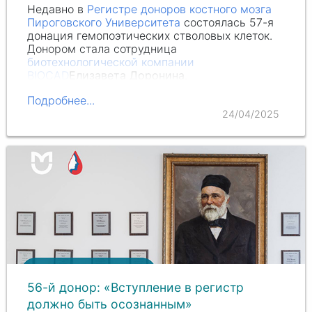
Недавно в
Регистре доноров костного мозга
Пироговского Университета
состоялась 57-я
донация гемопоэтических стволовых клеток.
Донором стала сотрудница
биотехнологической компании
BIOCAD
Елизавета Доронина
.
Подробнее...
24/04/2025
56-й донор: «Вступление в регистр
должно быть осознанным»