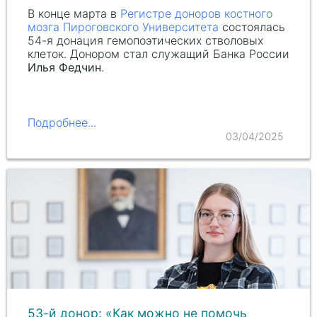
В конце марта в
Регистре доноров костного
мозга Пироговского Университета
состоялась
54-я донация гемопоэтических стволовых
клеток. Донором стал служащий Банка России
Илья Федчин
.
Подробнее...
03/04/2025
53-й донор: «Как можно не помочь