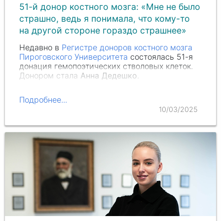
51-й донор костного мозга: «Мне не было
страшно, ведь я понимала, что кому-то
на другой стороне гораздо страшнее»
Недавно в
Регистре доноров костного мозга
Пироговского Университета
состоялась 51-я
донация гемопоэтических стволовых клеток.
Донором стала
Анна Дедешко
.
Подробнее...
10/03/2025