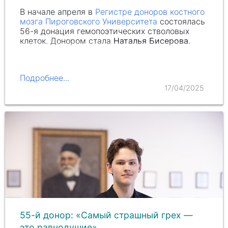
В начале апреля в
Регистре доноров костного
мозга Пироговского Университета
состоялась
56-я донация гемопоэтических стволовых
клеток. Донором стала
Наталья Бисерова
.
Подробнее...
17/04/2025
55-й донор: «Самый страшный грех —
это равнодушие»