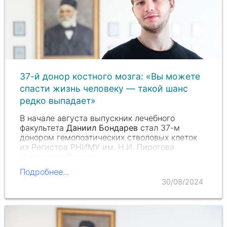
37-й донор костного мозга: «Вы можете
спасти жизнь человеку — такой шанс
редко выпадает»
В начале августа выпускник лечебного
факультета
Даниил Бондарев
стал 37-м
донором гемопоэтических стволовых клеток
из Регистра РНИМУ им.
Н.И. Пирогова
Минздрава России.
Подробнее...
30/08/2024