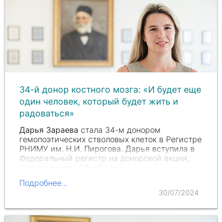
34-й донор костного мозга: «И будет еще
один человек, который будет жить и
радоваться»
Дарья Зараева
стала 34-м донором
гемопоэтических стволовых клеток в Регистре
РНИМУ им.
Н.И. Пирогова
. Дарья вступила в
Федеральный регистр на донорской акции,
проходившей «Сбербанке».
Подробнее...
30/07/2024