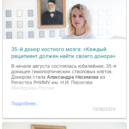
35-й донор костного мозга: «Каждый
реципиент должен найти своего донора»
В начале августа состоялась юбилейная, 35-я
донация гемопоэтических стволовых клеток.
Донором стала
Александра Несимова
из
Регистра РНИМУ им.
Н.И. Пирогова
Минздрава России.
Подробнее...
13/08/2024