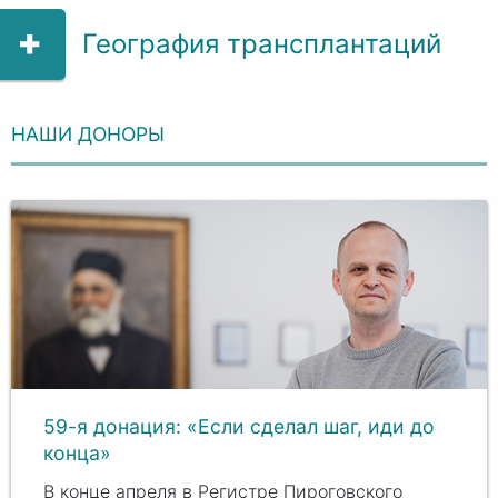
География трансплантаций
НАШИ ДОНОРЫ
59-я донация: «Если сделал шаг, иди до
конца»
В конце апреля в Регистре Пироговского