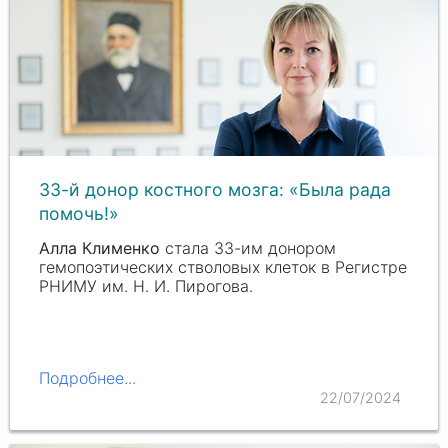
33-й донор костного мозга: «‎Была рада
помочь!»
Алла Клименко
стала 33-им донором
гемопоэтических стволовых клеток в Регистре
РНИМУ им.
Н. И. Пирогова
.
Подробнее...
22/07/2024