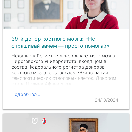
39-й донор костного мозга: «Не
спрашивай зачем — просто помогай»
Недавно в Регистре доноров костного мозга
Пироговского Университета, входящем в
состав Федерального регистра доноров
костного мозга, состоялась 39-я донация
гемопоэтических стволовых клеток. Донором
стала
Полина Афанасьева
.
Подробнее...
24/10/2024