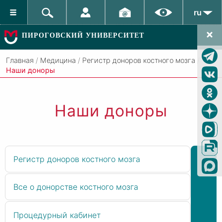
ru
ПИРОГОВСКИЙ УНИВЕРСИТЕТ
Главная
/
Медицина
/
Регистр доноров костного мозга
/
Наши доноры
Наши доноры
Регистр доноров костного мозга
Все о донорстве костного мозга
Процедурный кабинет