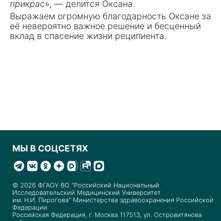
прикрас
», — делится Оксана.
Выражаем огромную благодарность Оксане за
её невероятно важное решение и бесценный
вклад в спасение жизни реципиента.
МЫ В СОЦСЕТЯХ
© 2026 ФГАОУ ВО "Российский Национальный
Исследовательский Медицинский Университет
им. Н.И. Пирогова" Министерства здравоохранения Российской
Федерации
Российская Федерация, г. Москва 117513, ул. Островитянова