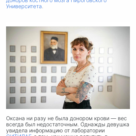
доноров костного мозга Пироговского
Университета
.
Оксана ни разу не была донором крови — вес
всегда был недостаточным. Однажды девушка
увидела информацию от лаборатории