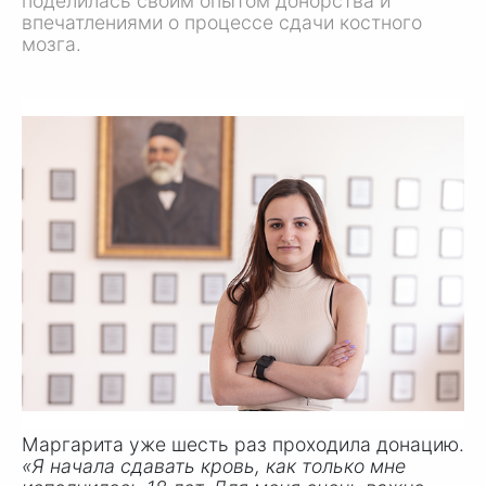
поделилась своим опытом донорства и
впечатлениями о процессе сдачи костного
мозга.
Маргарита уже шесть раз проходила донацию.
«Я начала сдавать кровь, как только мне